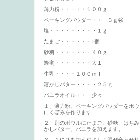
薄力粉・・・・・１００ｇ
ベーキングパウダー・・・３ｇ強
塩・・・・・・・・・１ｇ
たまご・・・・・・1個
砂糖・・・・・・・４０ｇ
蜂蜜・・・・・・・大１
牛乳・・・・１００ｍｌ
溶かしバター・・・・２５ｇ
バニラオイル・・・少々
１、薄力粉、ベーキングパウダーをボウ
にくぼみを作ります
２、別のボウルにたまご、砂糖、はちみ
かしバター、バニラを加えます。
３、１に２を加えやさしく混ぜ合わせれ