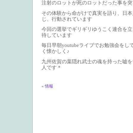
注射のロットが死のロットだった事を突
その体験から命がけで真実を語り、日本
じ、行動されています
今回の選挙でギリギリゆうこく連合を立
待しています
毎日早朝youtubeライブでお勉強会を
く懐かしく♪
九州佐賀の葉隠れ武士の魂を持った嘘を
人です＊
«
情報