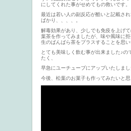
にしてくれた事がせめてもの救いです。
最近は若い人の副反応が酷いと記載され
ばかり、、、、。
解毒効果があり、少しでも免疫を上げて
葉茶を作ってみましたが、味や風味に拒
生のばんばら茶をプラスすることを思い
とても美味しく飲む事が出来ました♪の
たく、
早急にユーチューブにアップいたしまし
今後、松葉のお菓子も作ってみたいと思