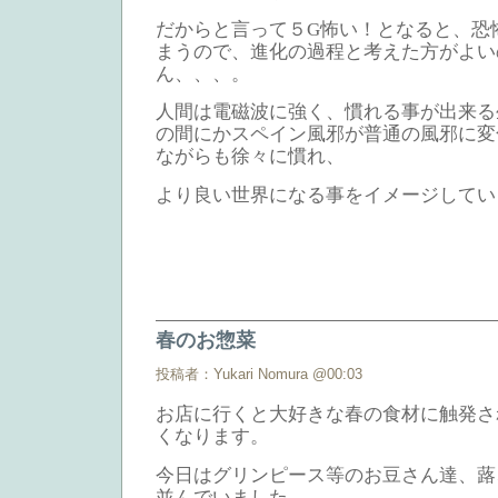
だからと言って５G怖い！となると、恐
まうので、進化の過程と考えた方がよい
ん、、、。
人間は電磁波に強く、慣れる事が出来る
の間にかスペイン風邪が普通の風邪に変
ながらも徐々に慣れ、
より良い世界になる事をイメージしてい
春のお惣菜
投稿者：Yukari Nomura @00:03
お店に行くと大好きな春の食材に触発さ
くなります。
今日はグリンピース等のお豆さん達、蕗
並んでいました。