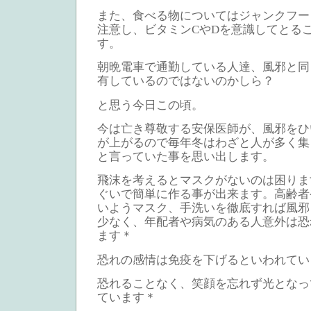
また、食べる物についてはジャンクフー
注意し、ビタミンCやDを意識してとる
す。
朝晩電車で通勤している人達、風邪と同
有しているのではないのかしら？
と思う今日この頃。
今は亡き尊敬する安保医師が、風邪をひ
が上がるので毎年冬はわざと人が多く集
と言っていた事を思い出します。
飛沫を考えるとマスクがないのは困りま
ぐいで簡単に作る事が出来ます。高齢者
いようマスク、手洗いを徹底すれば風邪
少なく、年配者や病気のある人意外は恐
ます＊
恐れの感情は免疫を下げるといわれてい
恐れることなく、笑顔を忘れず光となっ
ています＊