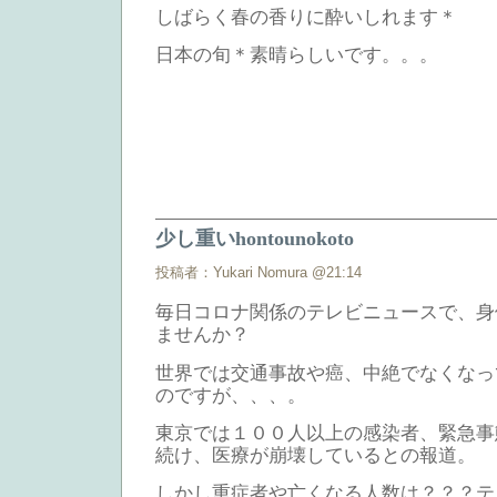
しばらく春の香りに酔いしれます＊
日本の旬＊素晴らしいです。。。
少し重いhontounokoto
投稿者：Yukari Nomura @21:14
毎日コロナ関係のテレビニュースで、身
ませんか？
世界では交通事故や癌、中絶でなくなっ
のですが、、、。
東京では１００人以上の感染者、緊急事
続け、医療が崩壊しているとの報道。
しかし重症者や亡くなる人数は？？？テ