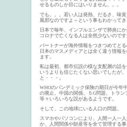
せるものしか目にはいりません。。。
でも。。。若い人は発熱、だるさ、味覚
風邪なのですよ～という事もわかってき
日本で毎年、インフルエンザで肺炎にか
コロナで亡くなる人は全然少ないのです
パートナーが海外情報をつきつめてとる
日本のマスメディアとは全く違う情報を
ます。
私は最初、都市伝説の様な支配層の話を
いうよりも信じたくない思いでしたが、
と・・・。
WHOのパンデミック保険の期日が今年
の廃止、中国の関係、５G問題、トラン
等々いろいろな説があるようです。
そして、この地球にいる人口の問題。
スマホやパソコンにより、人間一人一人
か、人間関係や財産等を全て管理する事