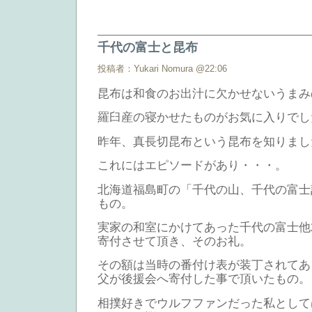
千代の富士と昆布
投稿者：Yukari Nomura @22:06
昆布は和食のお出汁に欠かせないうまみ
羅臼産の寝かせたものがお気に入りでし
昨年、真長切昆布という昆布を知りまし
これにはエピソードがあり・・・。
北海道福島町の「千代の山、千代の富士
もの。
実家の和室にかけてあった千代の富士他
寄付させて頂き、そのお礼。
その額は当時の番付け表が装丁されてあ
父が後援会へ寄付した事で頂いたもの。
相撲好きでウルフファンだった私として