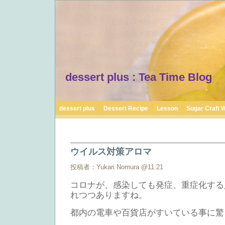
dessert plus : Tea Time Blog
dessert plus
Dessert Recipe
Lesson
Sugar Craft 
ウイルス対策アロマ
投稿者：Yukari Nomura @11:21
コロナが、感染しても発症、重症化する
れつつありますね。
都内の電車や百貨店がすいている事に驚